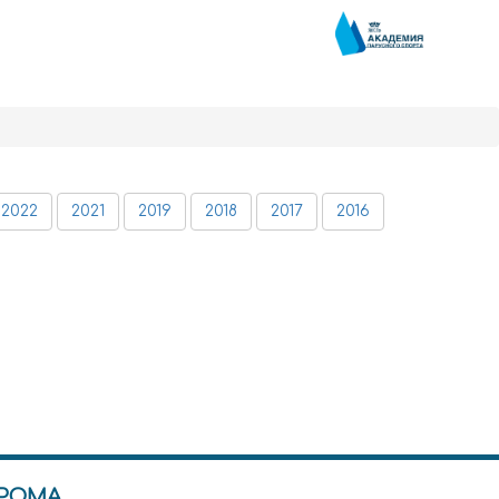
2022
2021
2019
2018
2017
2016
ПРОМА