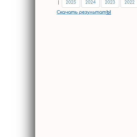
ГОН.
|
2025
2024
2023
2022
ы
Скачать результат
ИНСТРУКЦИЯ
МЕДИА
РЕЗУЛЬТАТЫ