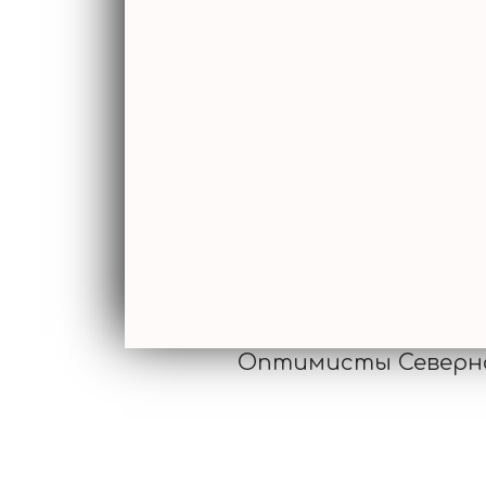
Оптимисты Северно